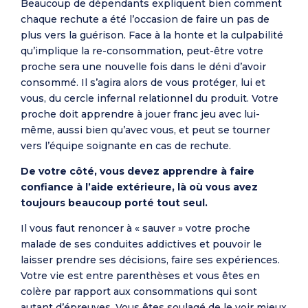
Beaucoup de dépendants expliquent bien comment
chaque rechute a été l’occasion de faire un pas de
plus vers la guérison. Face à la honte et la culpabilité
qu’implique la re-consommation, peut-être votre
proche sera une nouvelle fois dans le déni d’avoir
consommé. Il s’agira alors de vous protéger, lui et
vous, du cercle infernal relationnel du produit. Votre
proche doit apprendre à jouer franc jeu avec lui-
même, aussi bien qu’avec vous, et peut se tourner
vers l’équipe soignante en cas de rechute.
De votre côté, vous devez apprendre à faire
confiance à l’aide extérieure, là où vous avez
toujours beaucoup porté tout seul.
Il vous faut renoncer à « sauver » votre proche
malade de ses conduites addictives et pouvoir le
laisser prendre ses décisions, faire ses expériences.
Votre vie est entre parenthèses et vous êtes en
colère par rapport aux consommations qui sont
autant d’épreuves. Vous êtes soulagé de le voir mieux