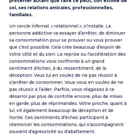
préserver autant que faire ce peut, son estime de
soi, ses relations amicales, professionnelles,
familiales.
Un cercle infernal, « relationnel », s’installe. La
personne addictive va essayer d’arrêter, de diminuer
sa consommation pour se prouver ou vous prouver
que c’est possible. Cela crée beaucoup d’espoir de
votre côté et du sien. La reprise ou l’accélération des
consommations vous confronte à un grand
sentiment d’échec, à du ressentiment, de la
déception. Vous lui en voulez de ne pas réussir à
s’arrêter de consommer. Vous vous en voulez de ne
pas réussir à l’aider. Parfois, vous réagissez à ce
désarroi par plus de contrôle encore, plus de mises
en garde, plus de réprimandes. Votre proche, quant à
lui, vit également beaucoup de déception et de
honte. Ces sentiments d’échec participent à
réamorcer les consommations, qui s’accompagnent
souvent d’agressivité ou d’abattement.