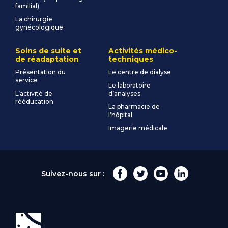
familial)
La chirurgie
gynécologique
Soins de suite et
Activités médico-
de réadaptation
techniques
Présentation du
Le centre de dialyse
service
Le laboratoire
L’activité de
d’analyses
rééducation
La pharmacie de
l’hôpital
Imagerie médicale
Suivez-nous sur :