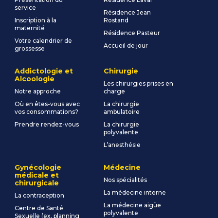
service
Résidence Jean
Inscription à la
Rostand
maternité
Résidence Pasteur
Votre calendrier de
Accueil de jour
grossesse
Addictologie et
Chirurgie
Alcoologie
Les chirurgies prises en
Notre approche
charge
Où en êtes-vous avec
La chirurgie
vos consommations?
ambulatoire
Prendre rendez-vous
La chirurgie
polyvalente
L’anesthésie
Gynécologie
Médecine
médicale et
Nos spécialités
chirurgicale
La médecine interne
La contraception
La médecine aigüe
Centre de Santé
polyvalente
Sexuelle (ex. planning