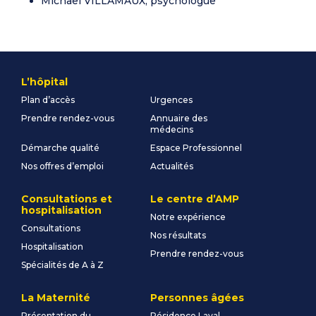
Michaël VILLAMAUX, psychologue
L’hôpital
Plan d’accès
Urgences
Prendre rendez-vous
Annuaire des
médecins
Démarche qualité
Espace Professionnel
Nos offres d’emploi
Actualités
Consultations et
Le centre d’AMP
hospitalisation
Notre expérience
Consultations
Nos résultats
Hospitalisation
Prendre rendez-vous
Spécialités de A à Z
La Maternité
Personnes âgées
Présentation du
Résidence Laval