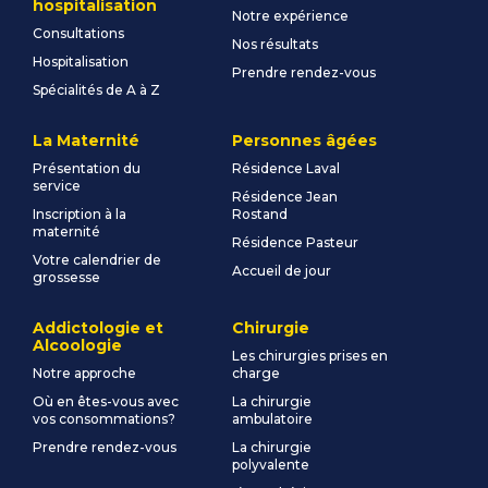
hospitalisation
Notre expérience
Consultations
Nos résultats
Hospitalisation
Prendre rendez-vous
Spécialités de A à Z
La Maternité
Personnes âgées
Présentation du
Résidence Laval
service
Résidence Jean
Inscription à la
Rostand
maternité
Résidence Pasteur
Votre calendrier de
Accueil de jour
grossesse
Addictologie et
Chirurgie
Alcoologie
Les chirurgies prises en
Notre approche
charge
Où en êtes-vous avec
La chirurgie
vos consommations?
ambulatoire
Prendre rendez-vous
La chirurgie
polyvalente