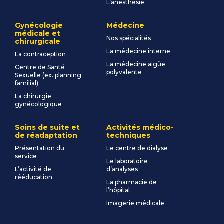
L’anesthésie
Gynécologie
Médecine
médicale et
Nos spécialités
chirurgicale
La médecine interne
La contraception
La médecine aigüe
Centre de Santé
polyvalente
Sexuelle (ex. planning
familial)
La chirurgie
gynécologique
Soins de suite et
Activités médico-
de réadaptation
techniques
Présentation du
Le centre de dialyse
service
Le laboratoire
L’activité de
d’analyses
rééducation
La pharmacie de
l’hôpital
Imagerie médicale