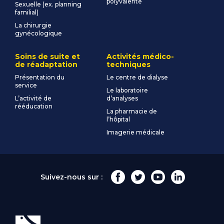
polyvalente
Sexuelle (ex. planning
familial)
La chirurgie
gynécologique
Soins de suite et
Activités médico-
de réadaptation
techniques
Présentation du
Le centre de dialyse
service
Le laboratoire
L’activité de
d’analyses
rééducation
La pharmacie de
l’hôpital
Imagerie médicale
Suivez-nous sur :