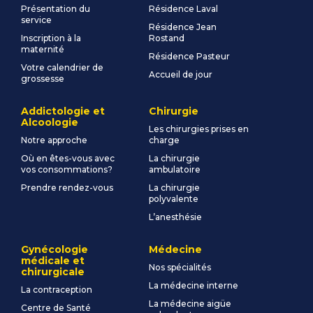
Présentation du
Résidence Laval
service
Résidence Jean
Inscription à la
Rostand
maternité
Résidence Pasteur
Votre calendrier de
Accueil de jour
grossesse
Addictologie et
Chirurgie
Alcoologie
Les chirurgies prises en
Notre approche
charge
Où en êtes-vous avec
La chirurgie
vos consommations?
ambulatoire
Prendre rendez-vous
La chirurgie
polyvalente
L’anesthésie
Gynécologie
Médecine
médicale et
Nos spécialités
chirurgicale
La médecine interne
La contraception
La médecine aigüe
Centre de Santé