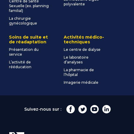
Centre de Santé
polyvalente
Sexuelle (ex. planning
familial)
La chirurgie
gynécologique
Soins de suite et
Activités médico-
de réadaptation
techniques
Présentation du
Le centre de dialyse
service
Le laboratoire
L’activité de
d’analyses
rééducation
La pharmacie de
l’hôpital
Imagerie médicale
Suivez-nous sur :