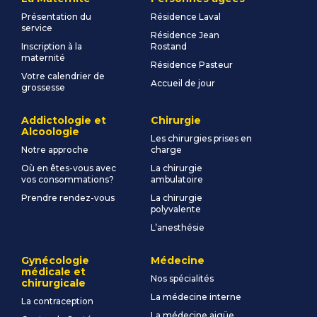
Présentation du
Résidence Laval
service
Résidence Jean
Inscription à la
Rostand
maternité
Résidence Pasteur
Votre calendrier de
Accueil de jour
grossesse
Addictologie et
Chirurgie
Alcoologie
Les chirurgies prises en
Notre approche
charge
Où en êtes-vous avec
La chirurgie
vos consommations?
ambulatoire
Prendre rendez-vous
La chirurgie
polyvalente
L’anesthésie
Gynécologie
Médecine
médicale et
Nos spécialités
chirurgicale
La médecine interne
La contraception
La médecine aigüe