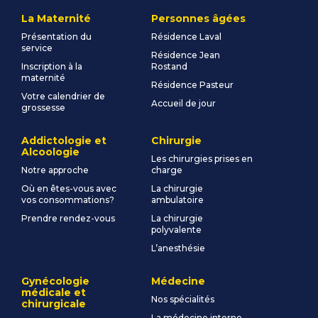
La Maternité
Personnes âgées
Présentation du
Résidence Laval
service
Résidence Jean
Inscription à la
Rostand
maternité
Résidence Pasteur
Votre calendrier de
Accueil de jour
grossesse
Addictologie et
Chirurgie
Alcoologie
Les chirurgies prises en
Notre approche
charge
Où en êtes-vous avec
La chirurgie
vos consommations?
ambulatoire
Prendre rendez-vous
La chirurgie
polyvalente
L’anesthésie
Gynécologie
Médecine
médicale et
Nos spécialités
chirurgicale
La médecine interne