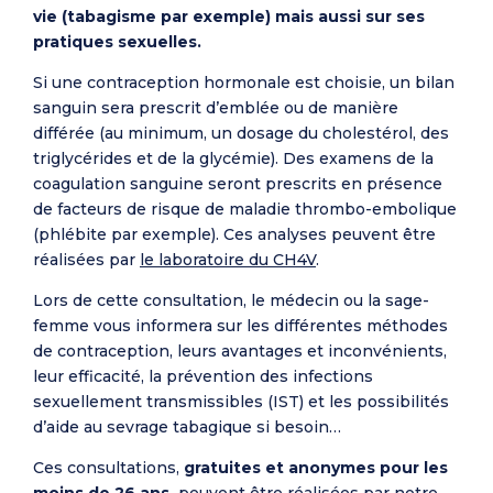
vie (tabagisme par exemple) mais aussi sur ses
pratiques sexuelles.
Si une contraception hormonale est choisie, un bilan
sanguin sera prescrit d’emblée ou de manière
différée (au minimum, un dosage du cholestérol, des
triglycérides et de la glycémie). Des examens de la
coagulation sanguine seront prescrits en présence
de facteurs de risque de maladie thrombo-embolique
(phlébite par exemple). Ces analyses peuvent être
réalisées par
le laboratoire du CH4V
.
Lors de cette consultation, le médecin ou la sage-
femme vous informera sur les différentes méthodes
de contraception, leurs avantages et inconvénients,
leur efficacité, la prévention des infections
sexuellement transmissibles (IST) et les possibilités
d’aide au sevrage tabagique si besoin…
Ces consultations,
gratuites et anonymes pour les
moins de 26 ans,
peuvent être réalisées par
notre