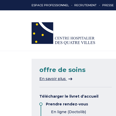
ESPACE PROFESSIONNEL
RECRUTEMENT
PRESSE
offre de soins
sur la rubrique "offre de so
En savoir plus
Télécharger le livret d’accueil
Prendre rendez-vous
En ligne (Doctolib)