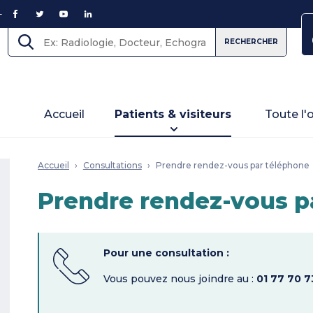
FACEBOOK
TWITTER
YOUTUBE
LINKEDIN
RECHERCHER
Accueil
Patients & visiteurs
Toute l'
Accueil
Consultations
Prendre rendez-vous par téléphone
Prendre rendez-vous p
ins"
Pour une consultation :
Vous pouvez nous joindre au :
01 77 70 7