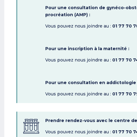
Pour une consultation de gynéco-obsté
procréation (AMP) :
Vous pouvez nous joindre au :
01 77 70 7
Pour une inscription à la maternité :
Vous pouvez nous joindre au :
01 77 70 7
Pour une consultation en addictologie 
Vous pouvez nous joindre au :
01 77 70 7
Prendre rendez-vous avec le centre de
Vous pouvez nous joindre au :
01 77 70 7