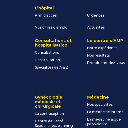
L’hôpital
Plan d’accès
Urgences
Nos offres d’emploi
Actualités
Consultations et
Le centre d’AMP
hospitalisation
Notre expérience
Consultations
Nos résultats
Hospitalisation
Prendre rendez-vous
Spécialités de A à Z
Gynécologie
Médecine
médicale et
Nos spécialités
chirurgicale
La médecine interne
La contraception
La médecine aigüe
Centre de Santé
polyvalente
Sexuelle (ex. planning