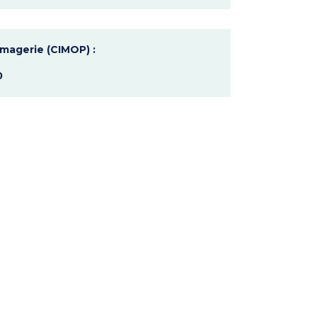
imagerie (CIMOP) :
0