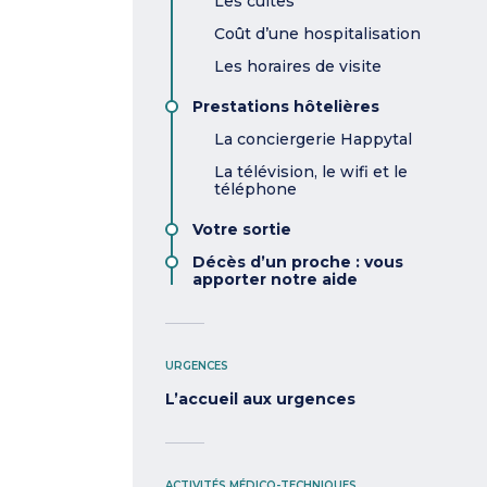
Les cultes
Coût d’une hospitalisation
Les horaires de visite
Prestations hôtelières
La conciergerie Happytal
La télévision, le wifi et le
téléphone
Votre sortie
Décès d’un proche : vous
apporter notre aide
URGENCES
L’accueil aux urgences
ACTIVITÉS MÉDICO-TECHNIQUES