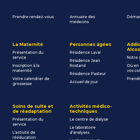
Prendre rendez-vous
Annuaire des
Démarc
médecins
La Maternité
Personnes âgées
Addic
Alcoo
Présentation du
Résidence Laval
service
Notre 
Résidence Jean
Inscription à la
Rostand
Où en 
maternité
vos c
Résidence Pasteur
Votre calendrier de
Prendr
Accueil de jour
grossesse
Soins de suite et
Activités médico-
de réadaptation
techniques
Présentation du
Le centre de dialyse
service
Le laboratoire
L’activité de
d’analyses
rééducation