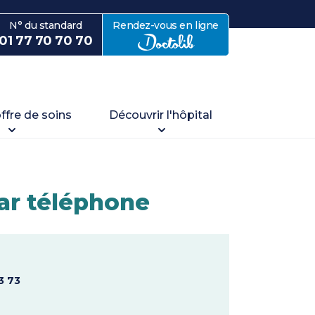
N° du standard
Rendez-vous en ligne
avec Doctolib
01 77 70 70 70
offre de soins
Découvrir l'hôpital
ar téléphone
3 73