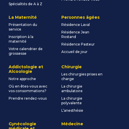
Spécialités de A à Z
La Maternité
Personnes âgées
Présentation du
Résidence Laval
service
Résidence Jean
Inscription à la
Rostand
maternité
Résidence Pasteur
Votre calendrier de
Accueil de jour
grossesse
Addictologie et
Chirurgie
Alcoologie
Les chirurgies prises en
Notre approche
charge
Où en êtes-vous avec
La chirurgie
vos consommations?
ambulatoire
Prendre rendez-vous
La chirurgie
polyvalente
L’anesthésie
Gynécologie
Médecine
médicale et