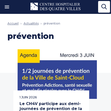
Ouvrir le menu"
Accueil
Actualités
prévention
prévention
1 JUIN 2026
Le CH4V participe aux demi-
journées de prévention de la