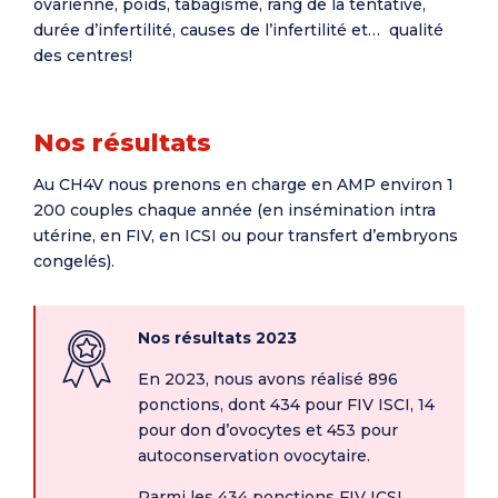
ovarienne, poids, tabagisme, rang de la tentative,
durée d’infertilité, causes de l’infertilité et… qualité
des centres!
Nos résultats
Au CH4V nous prenons en charge en AMP environ 1
200 couples chaque année (en insémination intra
utérine, en FIV, en ICSI ou pour transfert d’embryons
congelés).
Nos résultats 2023
En 2023, nous avons réalisé 896
ponctions, dont 434 pour FIV ISCI, 14
pour don d’ovocytes et 453 pour
autoconservation ovocytaire.
Parmi les 434 ponctions FIV ICSI,