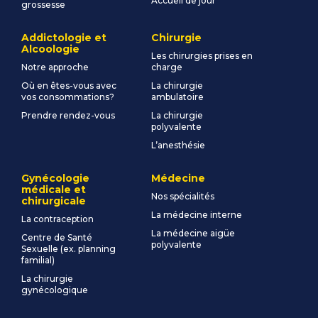
Accueil de jour
grossesse
Addictologie et
Chirurgie
Alcoologie
Les chirurgies prises en
Notre approche
charge
Où en êtes-vous avec
La chirurgie
vos consommations?
ambulatoire
Prendre rendez-vous
La chirurgie
polyvalente
L’anesthésie
Gynécologie
Médecine
médicale et
Nos spécialités
chirurgicale
La médecine interne
La contraception
La médecine aigüe
Centre de Santé
polyvalente
Sexuelle (ex. planning
familial)
La chirurgie
gynécologique