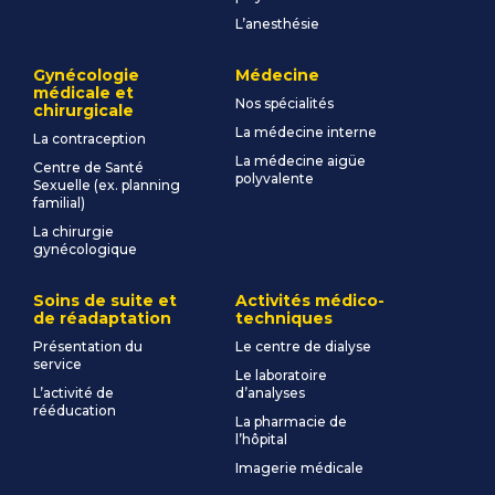
L’anesthésie
Gynécologie
Médecine
médicale et
Nos spécialités
chirurgicale
La médecine interne
La contraception
La médecine aigüe
Centre de Santé
polyvalente
Sexuelle (ex. planning
familial)
La chirurgie
gynécologique
Soins de suite et
Activités médico-
de réadaptation
techniques
Présentation du
Le centre de dialyse
service
Le laboratoire
L’activité de
d’analyses
rééducation
La pharmacie de
l’hôpital
Imagerie médicale