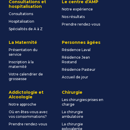
Consultations et
Le centre d’AMP
hospitalisation
Notre expérience
Consultations
Nos résultats
Hospitalisation
Prendre rendez-vous
Spécialités de A à Z
La Maternité
Personnes âgées
Présentation du
Résidence Laval
service
Résidence Jean
Inscription à la
Rostand
maternité
Résidence Pasteur
Votre calendrier de
Accueil de jour
grossesse
Addictologie et
Chirurgie
Alcoologie
Les chirurgies prises en
Notre approche
charge
Où en êtes-vous avec
La chirurgie
vos consommations?
ambulatoire
Prendre rendez-vous
La chirurgie
polyvalente