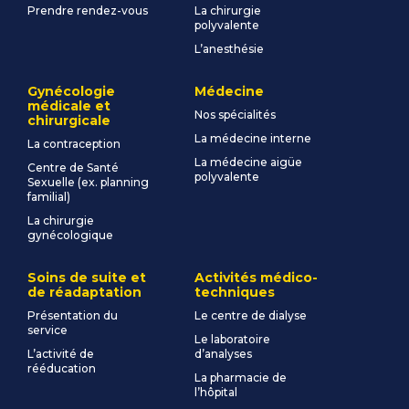
Prendre rendez-vous
La chirurgie
polyvalente
L’anesthésie
Gynécologie
Médecine
médicale et
Nos spécialités
chirurgicale
La médecine interne
La contraception
La médecine aigüe
Centre de Santé
polyvalente
Sexuelle (ex. planning
familial)
La chirurgie
gynécologique
Soins de suite et
Activités médico-
de réadaptation
techniques
Présentation du
Le centre de dialyse
service
Le laboratoire
L’activité de
d’analyses
rééducation
La pharmacie de
l’hôpital