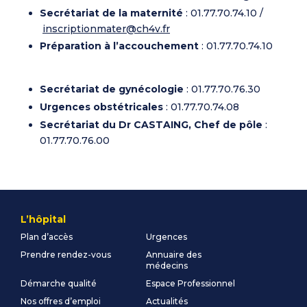
Secrétariat de la maternité
: 01.77.70.74.10 /
inscriptionmater@ch4v.fr
Préparation à l’accouchement
: 01.77.70.74.10
Secrétariat de gynécologie
: 01.77.70.76.30
Urgences obstétricales
: 01.77.70.74.08
Secrétariat du Dr CASTAING, Chef de pôle
:
01.77.70.76.00
L’hôpital
Plan d’accès
Urgences
Prendre rendez-vous
Annuaire des
médecins
Démarche qualité
Espace Professionnel
Nos offres d’emploi
Actualités