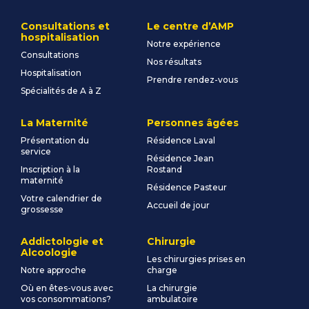
Consultations et
Le centre d’AMP
hospitalisation
Notre expérience
Consultations
Nos résultats
Hospitalisation
Prendre rendez-vous
Spécialités de A à Z
La Maternité
Personnes âgées
Présentation du
Résidence Laval
service
Résidence Jean
Inscription à la
Rostand
maternité
Résidence Pasteur
Votre calendrier de
Accueil de jour
grossesse
Addictologie et
Chirurgie
Alcoologie
Les chirurgies prises en
Notre approche
charge
Où en êtes-vous avec
La chirurgie
vos consommations?
ambulatoire