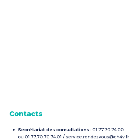
Contacts
Secrétariat des consultations
: 01.77.70.74.00
ou 01.77.70.70.74.01 / service.rendezvous@ch4v.fr