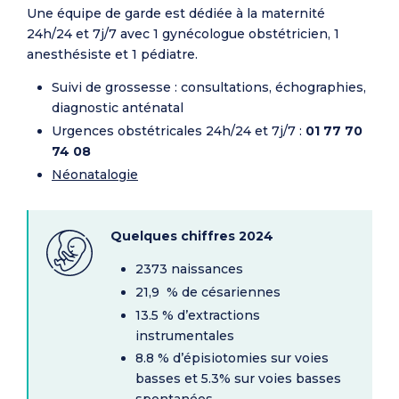
Une équipe de garde est dédiée à la maternité
24h/24 et 7j/7 avec 1 gynécologue obstétricien, 1
anesthésiste et 1 pédiatre.
Suivi de grossesse : consultations, échographies,
diagnostic anténatal
Urgences obstétricales 24h/24 et 7j/7 :
01 77 70
74 08
Néonatalogie
Quelques chiffres 2024
2373 naissances
21,9 % de césariennes
13.5 % d’extractions
instrumentales
8.8 % d’épisiotomies sur voies
basses et 5.3% sur voies basses