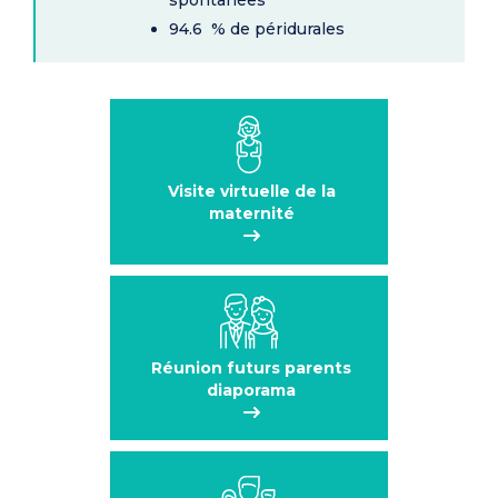
spontanées
94.6 % de péridurales
Visite virtuelle de la
maternité
Réunion futurs parents
diaporama