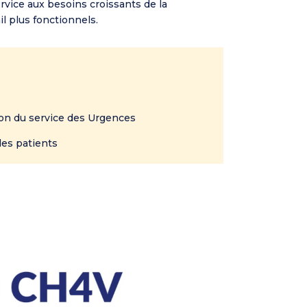
ervice aux besoins croissants de la
il plus fonctionnels.
on du service des Urgences
des patients