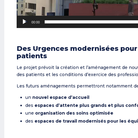
00:00
Des Urgences modernisées pour m
patients
Le projet prévoit la création et l’aménagement de nou
des patients et les conditions d’exercice des professi
Les futurs aménagements permettront notamment de
un
nouvel espace d’accueil
des
espaces d’attente plus grands et plus conf
une
organisation des soins optimisée
des
espaces de travail modernisés pour les équ