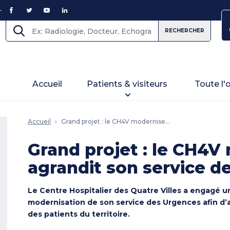
FACEBOOK
TWITTER
YOUTUBE
LINKEDIN
RECHERCHER
Accueil
Patients & visiteurs
Toute l'
Accueil
Grand projet : le CH4V modernise
…
Grand projet : le CH4V
agrandit son service d
Le Centre Hospitalier des Quatre Villes a engagé u
modernisation de son service des Urgences afin d’am
des patients du territoire.