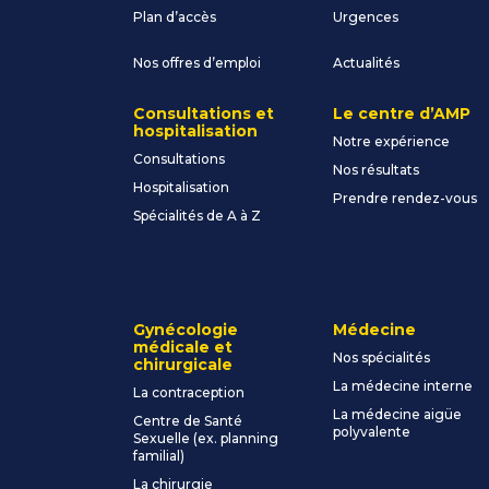
Plan d’accès
Urgences
Nos offres d’emploi
Actualités
Consultations et
Le centre d’AMP
hospitalisation
Notre expérience
Consultations
Nos résultats
Hospitalisation
Prendre rendez-vous
Spécialités de A à Z
Gynécologie
Médecine
médicale et
Nos spécialités
chirurgicale
La médecine interne
La contraception
La médecine aigüe
Centre de Santé
polyvalente
Sexuelle (ex. planning
familial)
La chirurgie