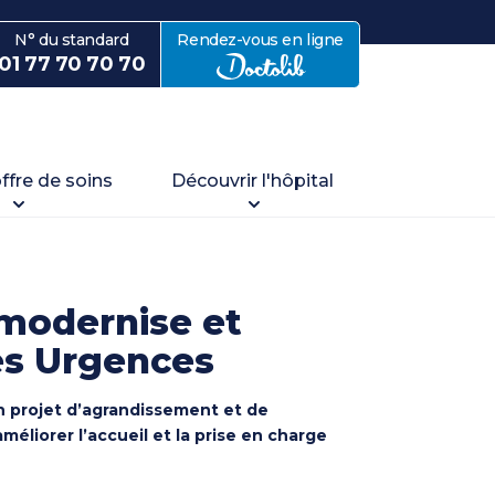
N° du standard
Rendez-vous en ligne
avec Doctolib
01 77 70 70 70
offre de soins
Découvrir l'hôpital
 modernise et
es Urgences
n projet d’agrandissement et de
éliorer l’accueil et la prise en charge