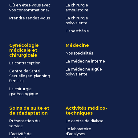
Où en êtes-vous avec
La chirurgie
vos consommations?
ambulatoire
Prendre rendez-vous
La chirurgie
polyvalente
L’anesthésie
Gynécologie
Médecine
médicale et
Nos spécialités
chirurgicale
La médecine interne
La contraception
La médecine aigüe
Centre de Santé
polyvalente
Sexuelle (ex. planning
familial)
La chirurgie
gynécologique
Soins de suite et
Activités médico-
de réadaptation
techniques
Présentation du
Le centre de dialyse
service
Le laboratoire
L’activité de
d’analyses