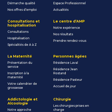
Démarche qualité
Espace Professionnel
Nos offres d’emploi
Actualités
Consultations et
Le centre d’AMP
hospitalisation
Notre expérience
Consultations
Nos résultats
Hospitalisation
Prendre rendez-vous
Spécialités de A à Z
La Maternité
Personnes âgées
Présentation du
Résidence Laval
service
Résidence Jean
Inscription à la
Rostand
maternité
Résidence Pasteur
Votre calendrier de
Accueil de jour
grossesse
Addictologie et
Chirurgie
Alcoologie
Les chirurgies prises en
Notre approche
charge