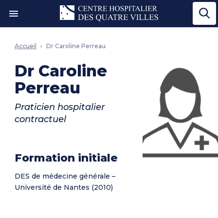
Ouvrir le menu"
Accueil
Dr Caroline Perreau
Dr Caroline
Perreau
Praticien hospitalier
contractuel
Formation initiale
DES de médecine générale –
Université de Nantes (2010)