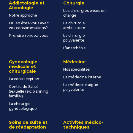
Addictologie et
Chirurgie
Alcoologie
Les chirurgies prises en
Notre approche
charge
Où en êtes-vous avec
La chirurgie
vos consommations?
ambulatoire
Prendre rendez-vous
La chirurgie
polyvalente
L’anesthésie
Gynécologie
Médecine
médicale et
Nos spécialités
chirurgicale
La médecine interne
La contraception
La médecine aigüe
Centre de Santé
polyvalente
Sexuelle (ex. planning
familial)
La chirurgie
gynécologique
Soins de suite et
Activités médico-
de réadaptation
techniques