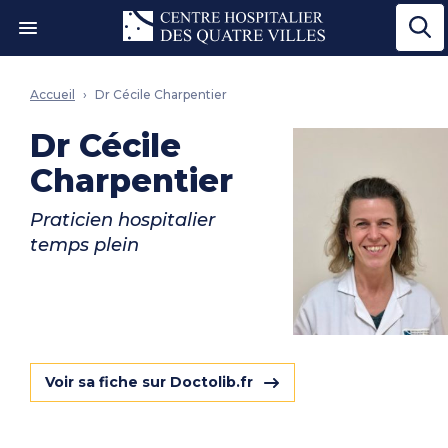
Ouvrir le menu"
Accueil
Dr Cécile Charpentier
Dr Cécile
Charpentier
Praticien hospitalier
temps plein
Voir sa fiche sur Doctolib.fr