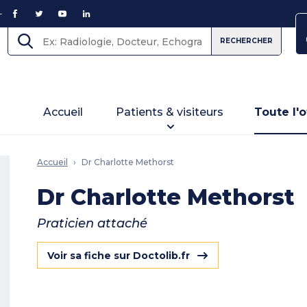
FACEBOOK
TWITTER
YOUTUBE
LINKEDIN
RECHERCHER
Accueil
Patients & visiteurs
Toute l'o
Accueil
Dr Charlotte Methorst
Dr Charlotte Methorst
Praticien attaché
Voir sa fiche sur Doctolib.fr