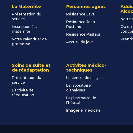
La Maternité
Personnes âgées
Addic
Alcoo
Présentation du
Résidence Laval
service
Notre 
Résidence Jean
Inscription à la
Rostand
Où en 
maternité
vos c
Résidence Pasteur
Votre calendrier de
Prendr
Accueil de jour
grossesse
Soins de suite et
Activités médico-
de réadaptation
techniques
Présentation du
Le centre de dialyse
service
Le laboratoire
L’activité de
d’analyses
rééducation
La pharmacie de
l’hôpital
Imagerie médicale