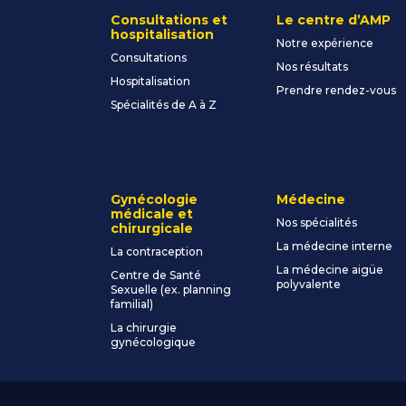
Consultations et
Le centre d’AMP
hospitalisation
Notre expérience
Consultations
Nos résultats
Hospitalisation
Prendre rendez-vous
Spécialités de A à Z
Gynécologie
Médecine
médicale et
Nos spécialités
chirurgicale
La médecine interne
La contraception
La médecine aigüe
Centre de Santé
polyvalente
Sexuelle (ex. planning
familial)
La chirurgie
gynécologique