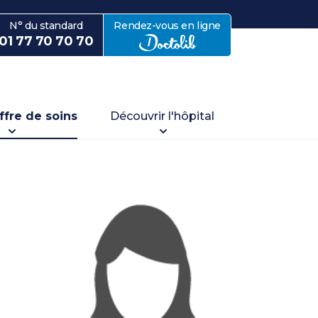
N° du standard
Rendez-vous en ligne
avec Doctolib
01 77 70 70 70
ffre de soins
Découvrir l'hôpital