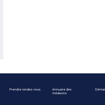
Prendre rendez-vous
Annuaire des
Démarc
médecins