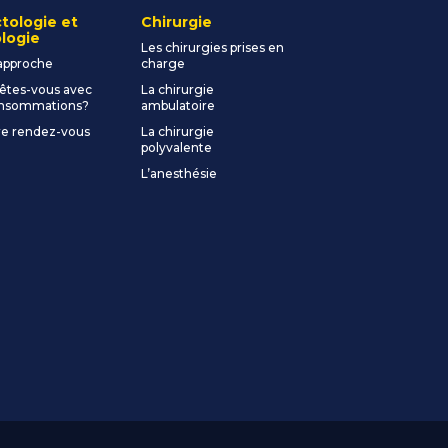
tologie et
Chirurgie
logie
Les chirurgies prises en
approche
charge
êtes-vous avec
La chirurgie
onsommations?
ambulatoire
e rendez-vous
La chirurgie
polyvalente
L’anesthésie