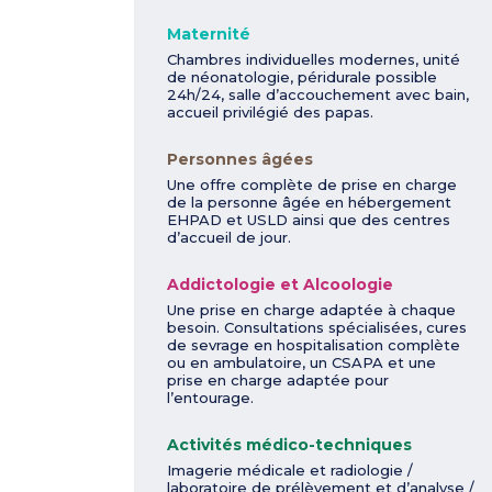
Maternité
Chambres individuelles modernes, unité
de néonatologie, péridurale possible
24h/24, salle d’accouchement avec bain,
accueil privilégié des papas.
Personnes âgées
Une offre complète de prise en charge
de la personne âgée en hébergement
EHPAD et USLD ainsi que des centres
d’accueil de jour.
Addictologie et Alcoologie
Une prise en charge adaptée à chaque
besoin. Consultations spécialisées, cures
de sevrage en hospitalisation complète
ou en ambulatoire, un CSAPA et une
prise en charge adaptée pour
l’entourage.
Activités médico-techniques
Imagerie médicale et radiologie /
laboratoire de prélèvement et d’analyse /