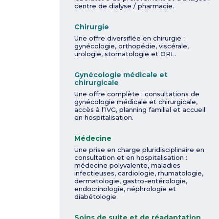
centre de dialyse / pharmacie.
Chirurgie
Une offre diversifiée en chirurgie :
gynécologie, orthopédie, viscérale,
urologie, stomatologie et ORL.
Gynécologie médicale et
chirurgicale
Une offre complète : consultations de
gynécologie médicale et chirurgicale,
accès à l’IVG, planning familial et accueil
en hospitalisation.
Médecine
Une prise en charge pluridisciplinaire en
consultation et en hospitalisation :
médecine polyvalente, maladies
infectieuses, cardiologie, rhumatologie,
dermatologie, gastro-entérologie,
endocrinologie, néphrologie et
diabétologie.
Soins de suite et de réadaptation