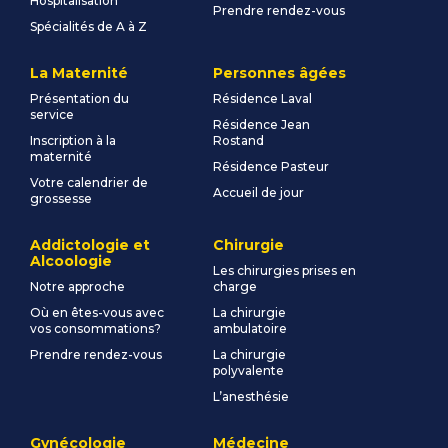
Hospitalisation
Prendre rendez-vous
Spécialités de A à Z
La Maternité
Personnes âgées
Présentation du
Résidence Laval
service
Résidence Jean
Inscription à la
Rostand
maternité
Résidence Pasteur
Votre calendrier de
Accueil de jour
grossesse
Addictologie et
Chirurgie
Alcoologie
Les chirurgies prises en
Notre approche
charge
Où en êtes-vous avec
La chirurgie
vos consommations?
ambulatoire
Prendre rendez-vous
La chirurgie
polyvalente
L’anesthésie
Gynécologie
Médecine