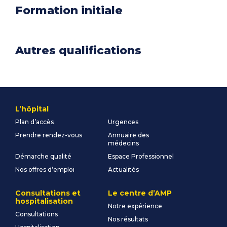
Formation initiale
Autres qualifications
L’hôpital
Plan d’accès
Urgences
Prendre rendez-vous
Annuaire des
médecins
Démarche qualité
Espace Professionnel
Nos offres d’emploi
Actualités
Consultations et
Le centre d’AMP
hospitalisation
Notre expérience
Consultations
Nos résultats