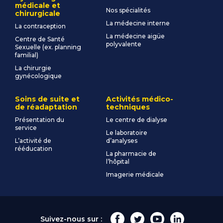
médicale et
Nos spécialités
chirurgicale
La médecine interne
La contraception
La médecine aigüe
Centre de Santé
polyvalente
Sexuelle (ex. planning
familial)
La chirurgie
gynécologique
Soins de suite et
Activités médico-
de réadaptation
techniques
Présentation du
Le centre de dialyse
service
Le laboratoire
L’activité de
d’analyses
rééducation
La pharmacie de
l’hôpital
Imagerie médicale
Suivez-nous sur :