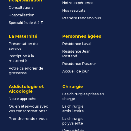
hospitalisation
Notre expérience
Consultations
Nos résultats
Hospitalisation
Prendre rendez-vous
Spécialités de A à Z
La Maternité
Personnes âgées
Présentation du
Résidence Laval
service
Résidence Jean
Inscription à la
Rostand
maternité
Résidence Pasteur
Votre calendrier de
Accueil de jour
grossesse
Addictologie et
Chirurgie
Alcoologie
Les chirurgies prises en
Notre approche
charge
Où en êtes-vous avec
La chirurgie
vos consommations?
ambulatoire
Prendre rendez-vous
La chirurgie
polyvalente
L’anesthésie