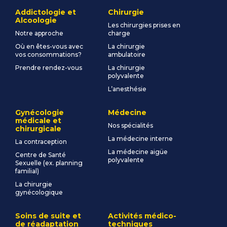
Addictologie et
Chirurgie
Alcoologie
Les chirurgies prises en
Notre approche
charge
Où en êtes-vous avec
La chirurgie
vos consommations?
ambulatoire
Prendre rendez-vous
La chirurgie
polyvalente
L’anesthésie
Gynécologie
Médecine
médicale et
Nos spécialités
chirurgicale
La médecine interne
La contraception
La médecine aigüe
Centre de Santé
polyvalente
Sexuelle (ex. planning
familial)
La chirurgie
gynécologique
Soins de suite et
Activités médico-
de réadaptation
techniques