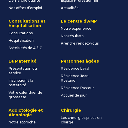
Démarche qualité
Espace Professionnel
Nos offres d’emploi
Actualités
Consultations et
Le centre d’AMP
hospitalisation
Notre expérience
Consultations
Nos résultats
Hospitalisation
Prendre rendez-vous
Spécialités de A à Z
La Maternité
Personnes âgées
Présentation du
Résidence Laval
service
Résidence Jean
Inscription à la
Rostand
maternité
Résidence Pasteur
Votre calendrier de
Accueil de jour
grossesse
Addictologie et
Chirurgie
Alcoologie
Les chirurgies prises en
Notre approche
charge