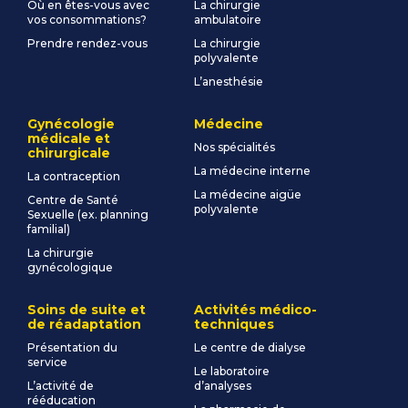
Où en êtes-vous avec
La chirurgie
vos consommations?
ambulatoire
Prendre rendez-vous
La chirurgie
polyvalente
L’anesthésie
Gynécologie
Médecine
médicale et
Nos spécialités
chirurgicale
La médecine interne
La contraception
La médecine aigüe
Centre de Santé
polyvalente
Sexuelle (ex. planning
familial)
La chirurgie
gynécologique
Soins de suite et
Activités médico-
de réadaptation
techniques
Présentation du
Le centre de dialyse
service
Le laboratoire
L’activité de
d’analyses
rééducation