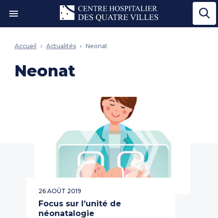
Ouvrir le menu"
Accueil
Actualités
Neonat
Neonat
26 AOÛT 2019
Focus sur l’unité de
néonatalogie