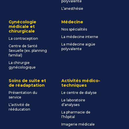
polyvalente
L’anesthésie
Gynécologie
Médecine
médicale et
Nos spécialités
chirurgicale
La médecine interne
La contraception
La médecine aigüe
Centre de Santé
polyvalente
Sexuelle (ex. planning
familial)
La chirurgie
gynécologique
Soins de suite et
Activités médico-
de réadaptation
techniques
Présentation du
Le centre de dialyse
service
Le laboratoire
L’activité de
d’analyses
rééducation
La pharmacie de
l’hôpital
Imagerie médicale