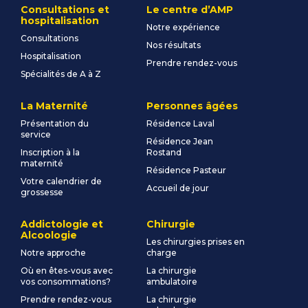
Consultations et
Le centre d’AMP
hospitalisation
Notre expérience
Consultations
Nos résultats
Hospitalisation
Prendre rendez-vous
Spécialités de A à Z
La Maternité
Personnes âgées
Présentation du
Résidence Laval
service
Résidence Jean
Inscription à la
Rostand
maternité
Résidence Pasteur
Votre calendrier de
Accueil de jour
grossesse
Addictologie et
Chirurgie
Alcoologie
Les chirurgies prises en
Notre approche
charge
Où en êtes-vous avec
La chirurgie
vos consommations?
ambulatoire
Prendre rendez-vous
La chirurgie