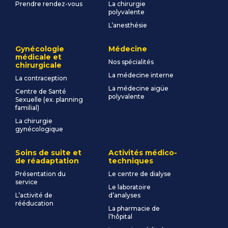
Prendre rendez-vous
La chirurgie
polyvalente
L’anesthésie
Gynécologie
Médecine
médicale et
Nos spécialités
chirurgicale
La médecine interne
La contraception
La médecine aigüe
Centre de Santé
polyvalente
Sexuelle (ex. planning
familial)
La chirurgie
gynécologique
Soins de suite et
Activités médico-
de réadaptation
techniques
Présentation du
Le centre de dialyse
service
Le laboratoire
L’activité de
d’analyses
rééducation
La pharmacie de
l’hôpital