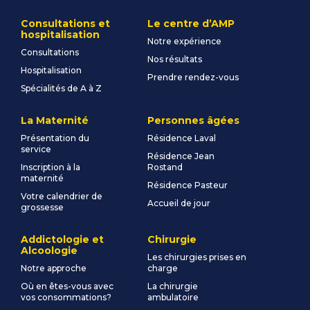
Consultations et
Le centre d’AMP
hospitalisation
Notre expérience
Consultations
Nos résultats
Hospitalisation
Prendre rendez-vous
Spécialités de A à Z
La Maternité
Personnes âgées
Présentation du
Résidence Laval
service
Résidence Jean
Inscription à la
Rostand
maternité
Résidence Pasteur
Votre calendrier de
Accueil de jour
grossesse
Addictologie et
Chirurgie
Alcoologie
Les chirurgies prises en
Notre approche
charge
Où en êtes-vous avec
La chirurgie
vos consommations?
ambulatoire