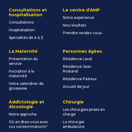
Consultations et
Le centre d’AMP
hospitalisation
Notre expérience
Consultations
Nos résultats
Hospitalisation
Prendre rendez-vous
Spécialités de A à Z
La Maternité
Personnes âgées
Présentation du
Résidence Laval
service
Résidence Jean
Inscription à la
Rostand
maternité
Résidence Pasteur
Votre calendrier de
Accueil de jour
grossesse
Addictologie et
Chirurgie
Alcoologie
Les chirurgies prises en
Notre approche
charge
Où en êtes-vous avec
La chirurgie
vos consommations?
ambulatoire