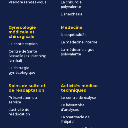
Prendre rendez-vous
La chirurgie
polyvalente
L’anesthésie
Gynécologie
Médecine
médicale et
Nos spécialités
chirurgicale
La médecine interne
La contraception
La médecine aigüe
Centre de Santé
polyvalente
Sexuelle (ex. planning
familial)
La chirurgie
gynécologique
Soins de suite et
Activités médico-
de réadaptation
techniques
Présentation du
Le centre de dialyse
service
Le laboratoire
L’activité de
d’analyses
rééducation
La pharmacie de
l’hôpital